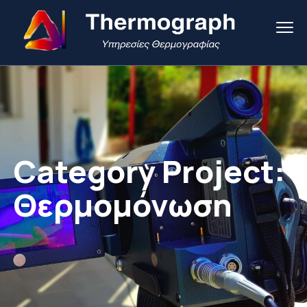
Category Project:
Θερμομόνωση