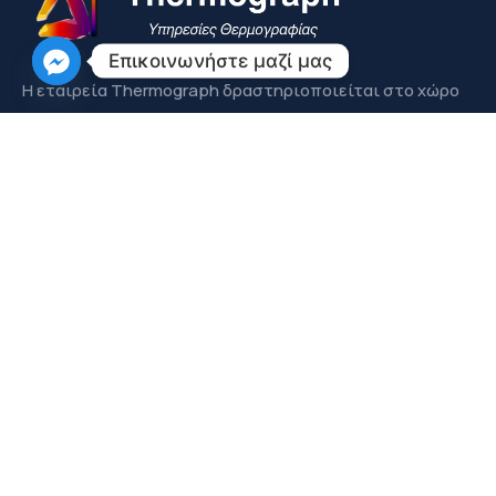
Επικοινωνήστε μαζί μας
Η εταιρεία Thermograph δραστηριοπoιείται στο χώρο
της Θερμογραφίας με μεγάλη εμπειρία στην
παρακολούθηση, ανίχνευση και εντοπισμό
προβλημάτων σε κτίρια και εγκαταστάσεις.
ΕΠΙΚΟΙΝΩΝΗΣΤΕ ΜΑΖΙ ΜΑΣ
Μενού
Εταιρεία
Πιστοποιήσεις