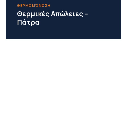
ΘΕΡΜΟΜΌΝΩΣΗ
Θερμικές Απώλειες –
Πάτρα