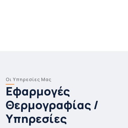
Οι Υπηρεσίες Μας
Εφαρμογές
Θερμογραφίας /
Υπηρεσίες