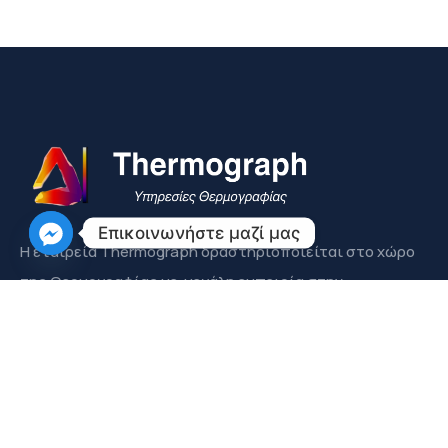
Επικοινωνήστε μαζί μας
Η εταιρεία Thermograph δραστηριοπoιείται στο χώρο
της Θερμογραφίας με μεγάλη εμπειρία στην
παρακολούθηση, ανίχνευση και εντοπισμό
προβλημάτων σε κτίρια και εγκαταστάσεις.
ΕΠΙΚΟΙΝΩΝΗΣΤΕ ΜΑΖΙ ΜΑΣ