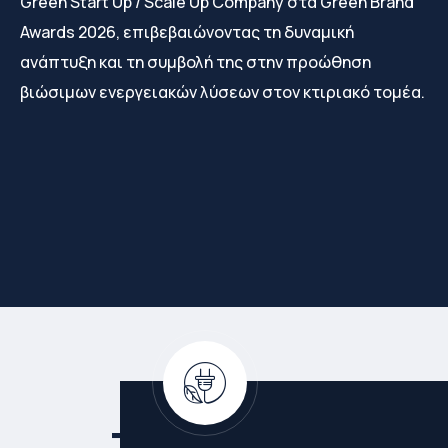
Green Start Up / Scale Up Company στα Green Brand
Awards 2026, επιβεβαιώνοντας τη δυναμική
ανάπτυξη και τη συμβολή της στην προώθηση
βιώσιμων ενεργειακών λύσεων στον κτιριακό τομέα.
Blog - Άρθρα
Τα Νέα Μας