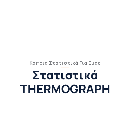
Κάποια Στατιστικά Για Εμάς
Στατιστικά
THERMOGRAPH