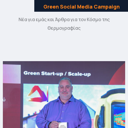
Green Social Media Campaign
Νέα για εμάς και Άρθρα για τον Κόσμο της
Θερμογραφίας