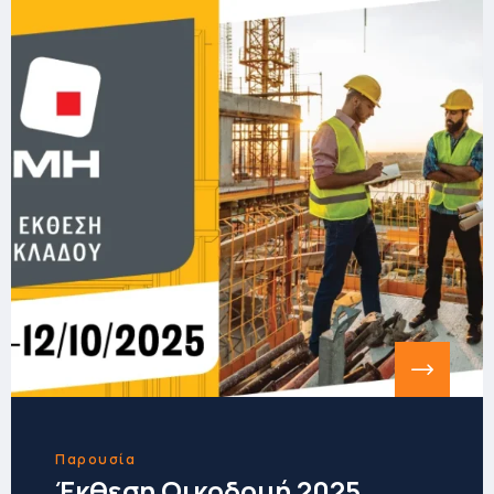
Παρουσία
Έκθεση Οικοδομή 2025