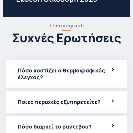
Thermograph
Συχνές Ερωτήσεις
Πόσο κοστίζει ο θερμογραφικός
έλεγχος?
Ποιες περιοχές εξυπηρετείτε?
Πόσο διαρκεί το ραντεβού?